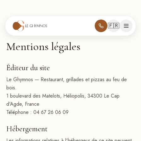
🇫🇷
Mentions légales
Éditeur du site
Le Ghymnos — Restaurant, grillades et pizzas au feu de
bois.
1 boulevard des Matelots, Héliopolis, 34300 Le Cap
d'Agde, France
Téléphone :
04 67 26 06 09
Hébergement
Les informations relatives à l'hébergeur de ce site peuvent