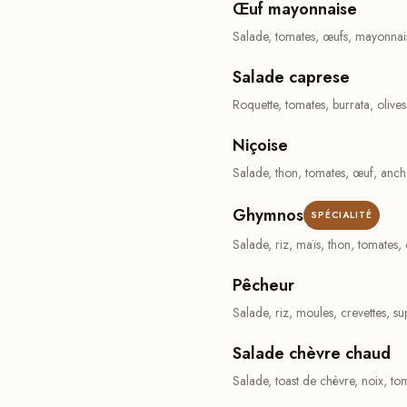
Œuf mayonnaise
Salade, tomates, œufs, mayonnai
Salade caprese
Roquette, tomates, burrata, olives
Niçoise
Salade, thon, tomates, œuf, ancho
Ghymnos
SPÉCIALITÉ
Salade, riz, maïs, thon, tomates,
Pêcheur
Salade, riz, moules, crevettes, su
Salade chèvre chaud
Salade, toast de chèvre, noix, to