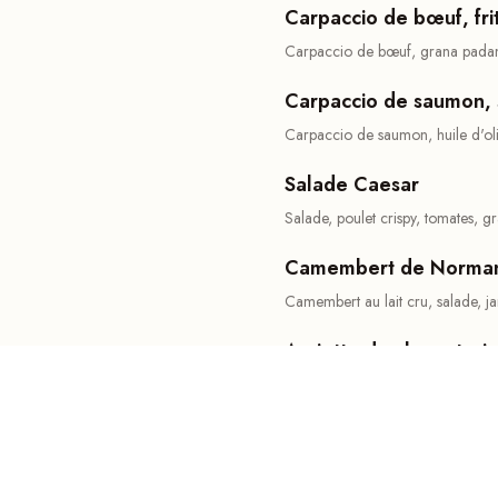
Carpaccio de bœuf, fri
Carpaccio de bœuf, grana padano,
Carpaccio de saumon, 
Carpaccio de saumon, huile d'oli
Salade Caesar
Salade, poulet crispy, tomates, 
Camembert de Normand
Camembert au lait cru, salade, 
Assiette de charcuterie
Catalane et italienne