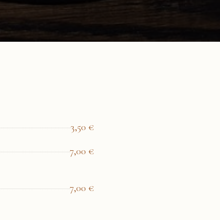
3,50
€
7,00
€
7,00
€