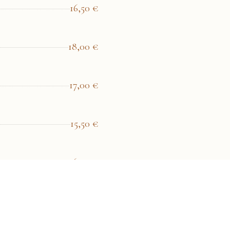
16,50
€
18,00
€
17,00
€
15,50
€
16,00
€