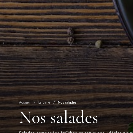
Accueil
/
La carte
/
Nos salades
Nos salades