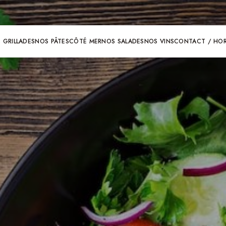
 GRILLADES
NOS PÂTES
CÔTÉ MER
NOS SALADES
NOS VINS
CONTACT / HOR